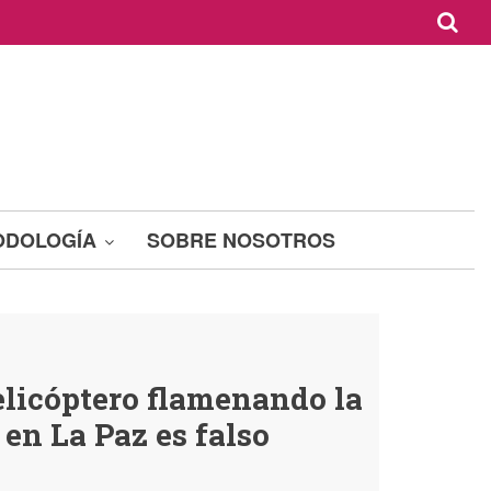
ODOLOGÍA
SOBRE NOSOTROS
elicóptero flamenando la
en La Paz es falso