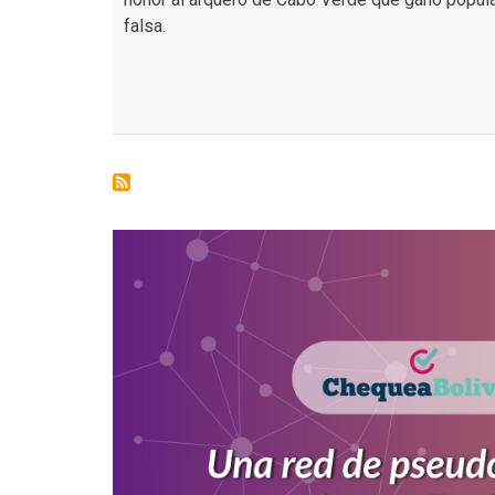
falsa.