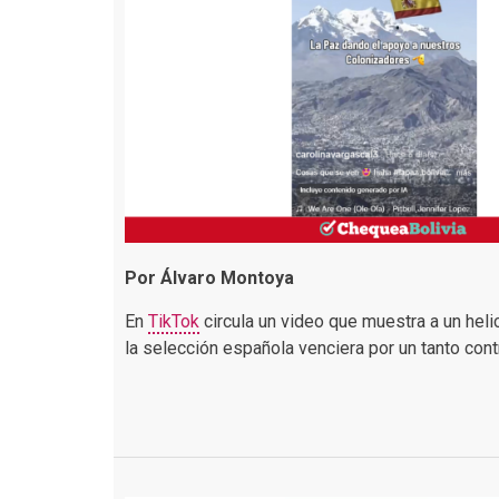
Por Álvaro Montoya
En
TikTok
circula un video que muestra a un hel
la selección española venciera por un tanto co