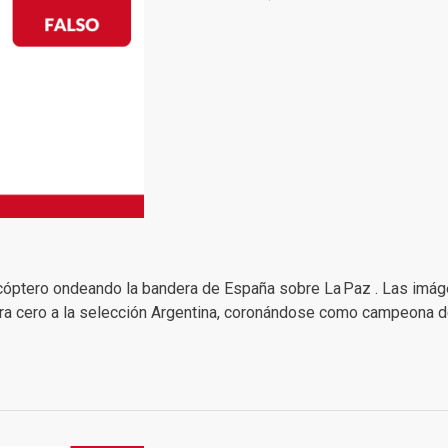
icóptero ondeando la bandera de España sobre La Paz . Las imá
ntra cero a la selección Argentina, coronándose como campeona 