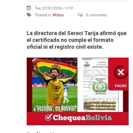
Tue, 07/07/2026 - 17:01
Posted in:
Falso
0 comments
La d
irectora del S
ereci
Tarija afirmó que
el certificado no cumple el formato
oficial ni el registro civil existe.