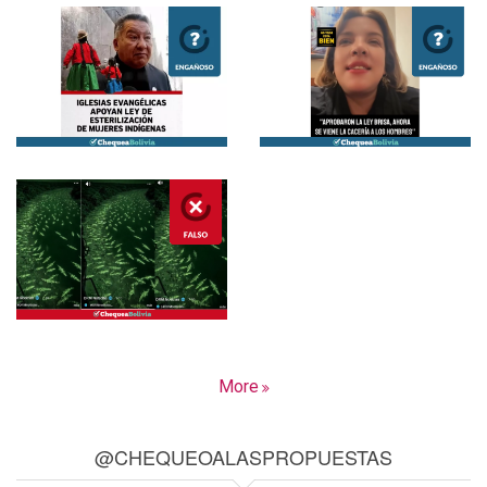
More
@CHEQUEOALASPROPUESTAS