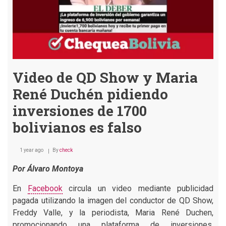
Video de QD Show y Maria
René Duchén pidiendo
inversiones de 1700
bolivianos es falso
1 year ago
By
check
Por Álvaro Montoya
En
Facebook
circula un video mediante publicidad
pagada utilizando la imagen del conductor de QD Show,
Freddy Valle, y la periodista, Maria René Duchen,
promocionando una plataforma de inversiones,