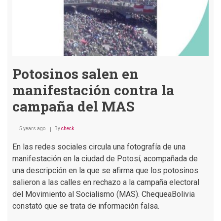
guardar
fotos
íntimas
Potosinos salen en
manifestación contra la
campaña del MAS
5 years ago
By
check
En las redes sociales circula una fotografía de una
manifestación en la ciudad de Potosí, acompañada de
una descripción en la que se afirma que los potosinos
salieron a las calles en rechazo a la campaña electoral
del Movimiento al Socialismo (MAS). ChequeaBolivia
constató que se trata de información falsa.