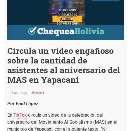
Circula un video engañoso
sobre la cantidad de
asistentes al aniversario del
MAS en Yapacaní
2 years ago
By
check
Por Enid López
En
TikTok
circula un video de la celebración del
aniversario del Movimiento Al Socialismo (MAS) en el
municipio de Yapacaní, con el siguiente texto: “Ni