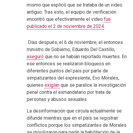
mismo que explicó que se trataba de un video
antiguo. Tras esto, el equipo de verificación
encontró que efectivamente el video
fue
publicado el 2 de noviembre de 2024
.
Días después, el 6 de noviembre, el entonces
ministro de Gobierno, Eduardo Del Castillo,
aseguró
que no se habían reportado muertes. En
ese entonces se realizaron bloqueos en
diferentes puntos del país por parte de
simpatizantes del expresiente, Evo Morales,
quienes
exigían
que se paralice la investigación
penal contra el exmandatario por trata de
personas y abusos sexuales.
La desinformación que circula actualmente se
difunde mientras que en el país se registran
conflictos porque los simpatizantes de Morales
se movilizaron para pedir la habilitación de la