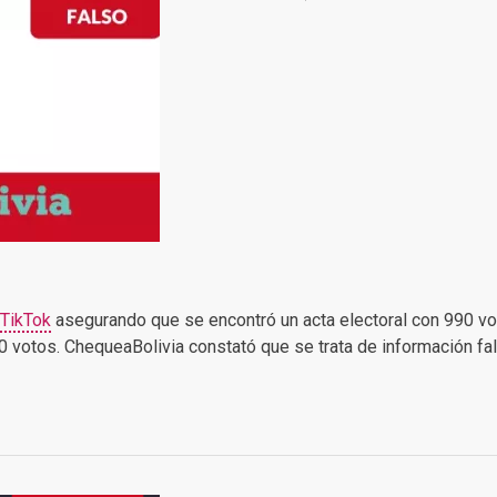
TikTok
asegurando que se encontró un acta electoral con 990 vo
20 votos. ChequeaBolivia constató que se trata de información fa