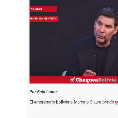
Por Enid López
El empresario boliviano Marcelo Claure brindó
u