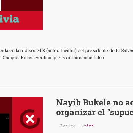
da en la red social X (antes Twitter) del presidente de El Salvad
. ChequeaBolivia verificó que es información falsa.
Nayib Bukele no ac
organizar el "supue
2 years ago
By
check