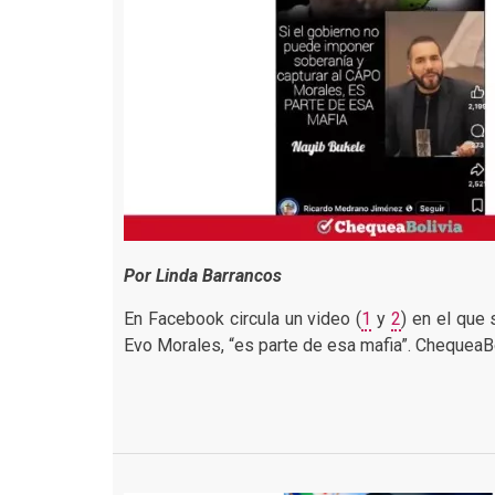
Por Linda Barrancos
En Facebook circula un video (
1
y
2
) en el que 
Evo Morales, “es parte de esa mafia”. ChequeaBol