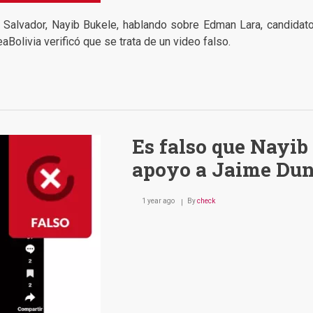
 Salvador, Nayib Bukele, hablando sobre Edman Lara, candidato
aBolivia verificó que se trata de un video falso.
Es falso que Nayib
apoyo a Jaime Dunn
1 year ago
By
check