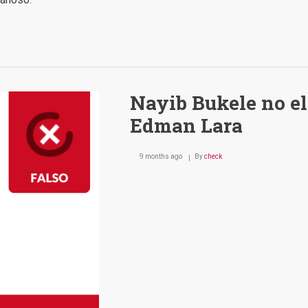
Nayib Bukele no el
Edman Lara
9 months ago
By
check