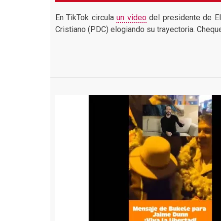
En TikTok circula
un video
del presidente de El
Cristiano (PDC) elogiando su trayectoria. Cheque