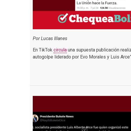
Por Lucas Illanes
En TikTok
circula
una supuesta publicación realiza
autogolpe liderado por Evo Morales y Luis Arce”