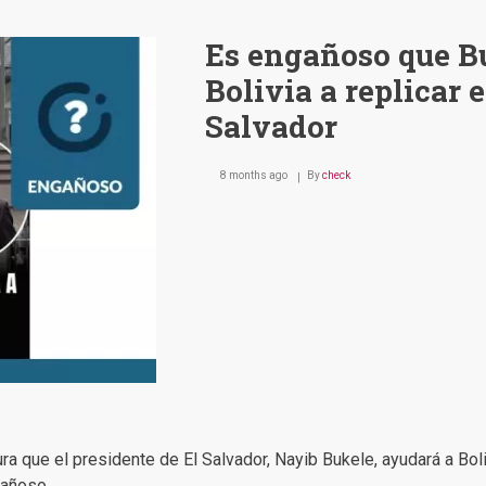
Es engañoso que Bu
Bolivia a replicar 
Salvador
8 months ago
By
check
 que el presidente de El Salvador, Nayib Bukele, ayudará a Bolivi
gañoso.