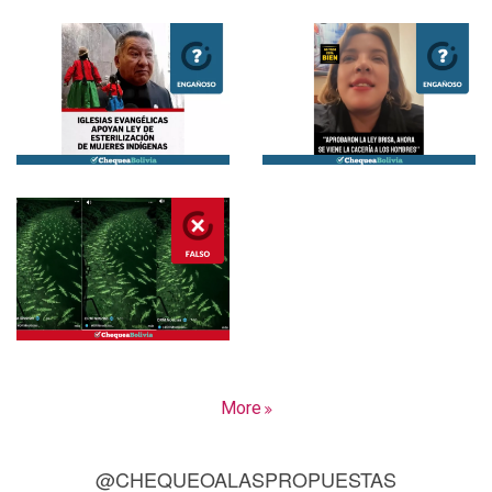
More
@CHEQUEOALASPROPUESTAS