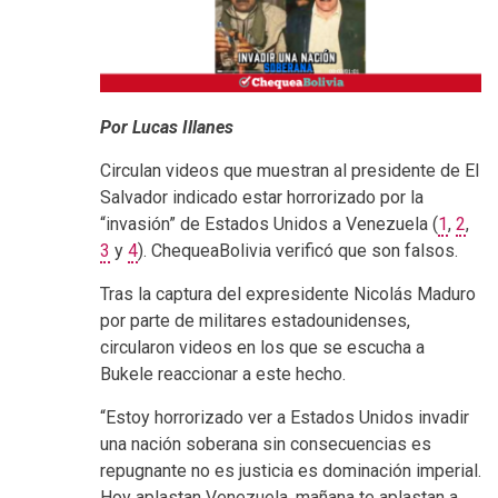
Por Lucas Illanes
Circulan videos que muestran al presidente de El
Salvador indicado estar horrorizado por la
“invasión” de Estados Unidos a Venezuela (
1
,
2
,
3
y
4
). ChequeaBolivia verificó que son falsos.
Tras la captura del expresidente Nicolás Maduro
por parte de militares estadounidenses,
circularon videos en los que se escucha a
Bukele reaccionar a este hecho.
“Estoy horrorizado ver a Estados Unidos invadir
una nación soberana sin consecuencias es
repugnante no es justicia es dominación imperial.
Hoy aplastan Venezuela, mañana te aplastan a