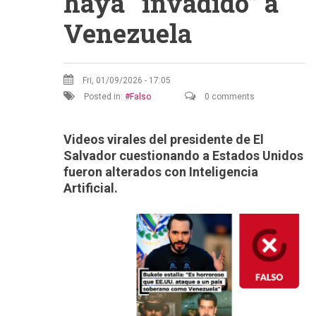
haya “invadido” a
Venezuela
Fri, 01/09/2026 - 17:05
Posted in:
Falso
0 comments
Videos virales del presidente de El
Salvador cuestionando a Estados Unidos
fueron alterados con Inteligencia
Artificial.