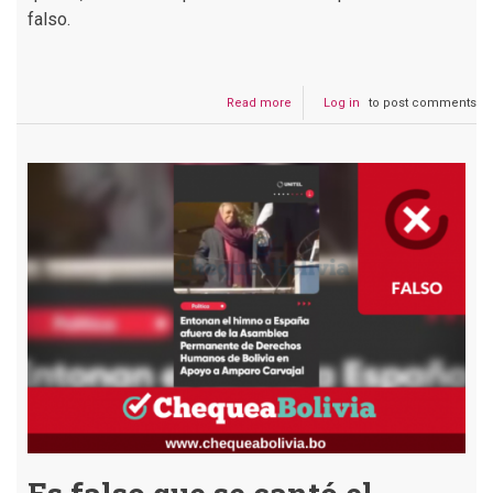
falso.
Read more
about
Log in
to post comments
Es
falso
que
Unitel
publicó
un
video
de
Amparo
Carvajal
siendo
abucheada