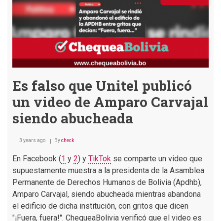
Es falso que Unitel publicó
un video de Amparo Carvajal
siendo abucheada
3 years ago
By
check
En Facebook (
1
y
2
) y
TikTok
se comparte un video que
supuestamente muestra a la presidenta de la Asamblea
Permanente de Derechos Humanos de Bolivia (Apdhb),
Amparo Carvajal, siendo abucheada mientras abandona
el edificio de dicha institución, con gritos que dicen
"¡Fuera, fuera!". ChequeaBolivia verificó que el video es