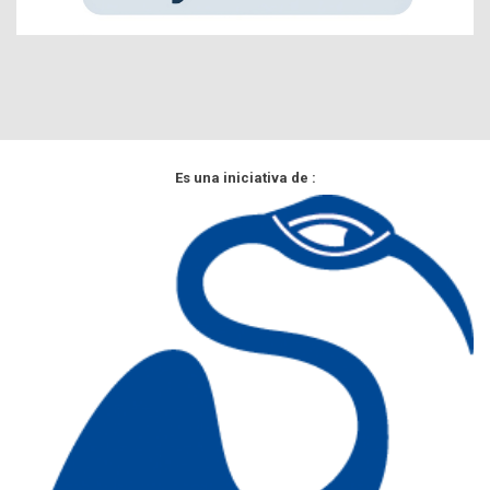
Es una iniciativa de :