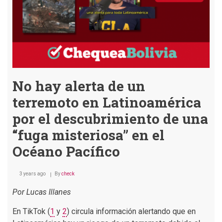
No hay alerta de un
terremoto en Latinoamérica
por el descubrimiento de una
“fuga misteriosa” en el
Océano Pacífico
3 years ago
By
check
Por Lucas Illanes
En TikTok (
1
y
2
) circula información alertando que en