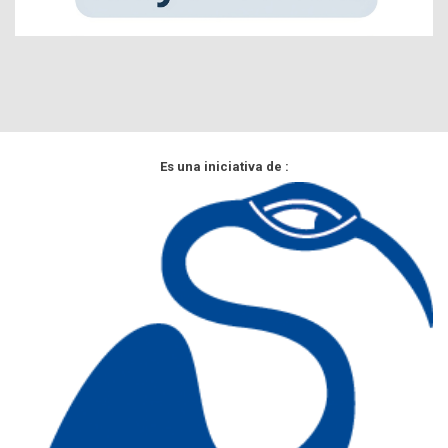
Es una iniciativa de :