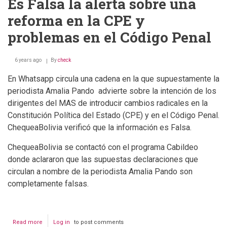
Es Falsa la alerta sobre una
reforma en la CPE y
problemas en el Código Penal
6 years ago
By
check
En Whatsapp circula una cadena en la que supuestamente la
periodista Amalia Pando advierte sobre la intención de los
dirigentes del MAS de introducir cambios radicales en la
Constitución Política del Estado (CPE) y en el Código Penal.
ChequeaBolivia verificó que la información es Falsa.
ChequeaBolivia se contactó con el programa Cabildeo
donde aclararon que las supuestas declaraciones que
circulan a nombre de la periodista Amalia Pando son
completamente falsas.
Read more
about
Log in
to post comments