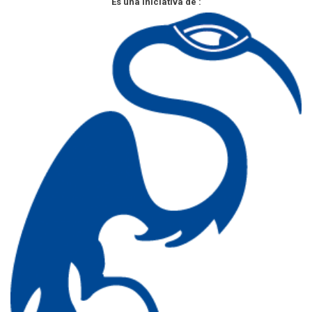
Es una iniciativa de :