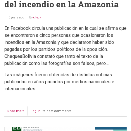
del incendio en la Amazonia
6 years ago
By
check
En Facebook circula una publicación en la cual se afirma que
se encontraron a cinco personas que ocasionaron los
incendios en la Amazonia y que declararon haber sido
pagadas por los partidos políticos de la oposición.
ChequeaBolivia constató que tanto el texto de la
publicación como las fotografías son falsos, pero…
Las imágenes fueron obtenidas de distintas noticias
publicadas en años pasados por medios nacionales e
internacionales.
Read more
about
Log in
to post comments
Aprehenden
a
cinco
personas