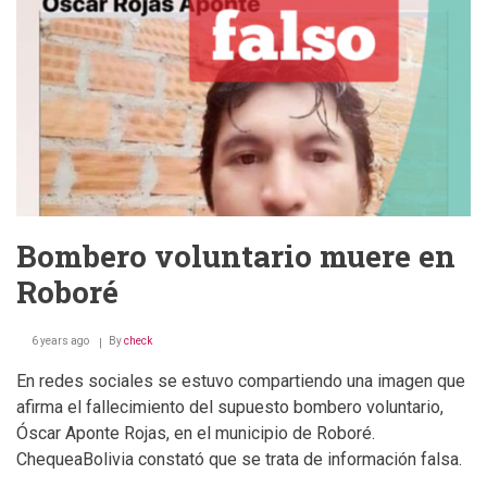
autoriza
desmontes
Bombero voluntario muere en
Roboré
6 years ago
By
check
En redes sociales se estuvo compartiendo una imagen que
afirma el fallecimiento del supuesto bombero voluntario,
Óscar Aponte Rojas, en el municipio de Roboré.
ChequeaBolivia constató que se trata de información falsa.