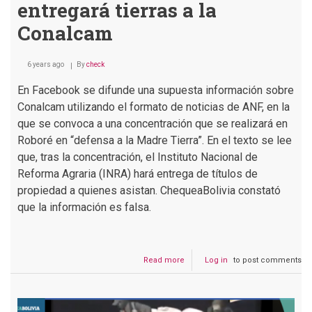
entregará tierras a la
Conalcam
6 years ago
By
check
En Facebook se difunde una supuesta información sobre
Conalcam utilizando el formato de noticias de ANF, en la
que se convoca a una concentración que se realizará en
Roboré en “defensa a la Madre Tierra”. En el texto se lee
que, tras la concentración, el Instituto Nacional de
Reforma Agraria (INRA) hará entrega de títulos de
propiedad a quienes asistan. ChequeaBolivia constató
que la información es falsa.
Read more
about
Log in
to post comments
ANF
informa
que
el