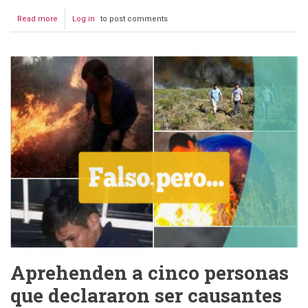
Read more
about
Log in
to post comments
Seis
federaciones
del
Trópico
recogerán
carbón
de
la
Chiquitania
Aprehenden a cinco personas
que declararon ser causantes