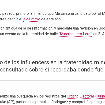
año pasado, primero, afirmando que Marca sería candidato por e
 presidencia el
3 de mayo
de este año.
ión antigua de la desinformación, y mediante una revisión en Go
un evento de la fraternidad de baile
“Mineros Lero Lero”
, en El 
o de los influencers en la fraternidad miner
 consultado sobre si recordaba donde fue
ealizó una búsqueda en los registros del
Órgano Electoral Plurin
pular (AP), partido que postula a Rodríguez y comprobó que sig