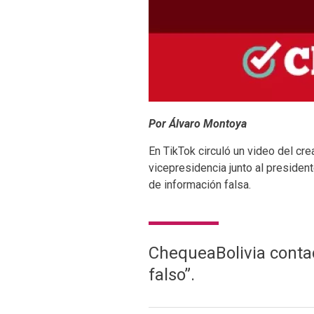
Por Álvaro Montoya
En TikTok circuló un video del c
vicepresidencia junto al preside
de información falsa.
ChequeaBolivia contact
falso”.