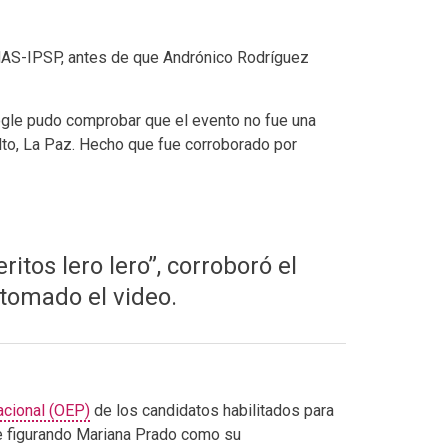
l MAS-IPSP, antes de que Andrónico Rodríguez
ogle pudo comprobar que el evento no fue una
Alto, La Paz. Hecho que fue corroborado por
itos lero lero”, corroboró el
 tomado el video.
acional (OEP)
de los candidatos habilitados para
ue figurando Mariana Prado como su