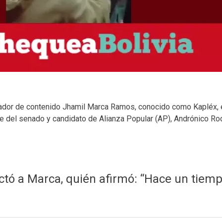
reador de contenido Jhamil Marca Ramos, conocido como Kapléx, e
nte del senado y candidato de Alianza Popular (AP), Andrónico R
ó a Marca, quién afirmó: “Hace un tiempo l