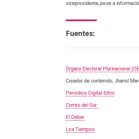
vicepresidenta, pese a informaci
Fuentes:
Órgano Electoral Plurinacional (O
Creador de contenido, Jhamil Ma
Periódico Digital Erbol
Correo del Sur
El Deber
Los Tiempos