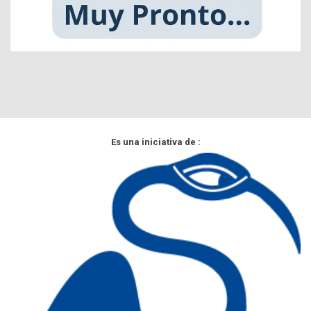
Es una iniciativa de :