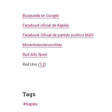
Búsqueda en Google
Facebook oficial de Kapléx
Facebook Oficial de partido político MAS
Mineritoleroleronotitas
Red Alto Nivel
Red Uno (
1
,
2
)
Tags
Kapléx