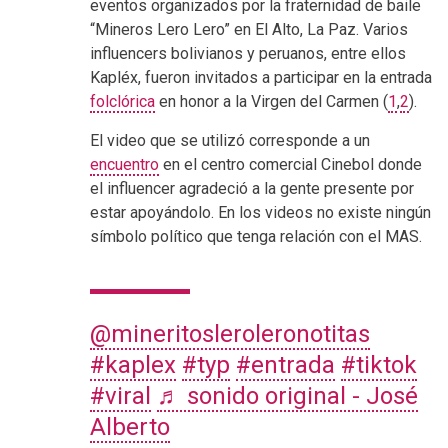
eventos organizados por la fraternidad de baile
“Mineros Lero Lero” en El Alto, La Paz. Varios
influencers bolivianos y peruanos, entre ellos
Kapléx, fueron invitados a participar en la entrada
folclórica
en honor a la Virgen del Carmen (
1
,
2
).
El video que se utilizó corresponde a un
encuentro
en el centro comercial Cinebol donde
el influencer agradeció a la gente presente por
estar apoyándolo. En los videos no existe ningún
símbolo político que tenga relación con el MAS.
@mineritosleroleronotitas
#kaplex
#typ
#entrada
#tiktok
#viral
♬ sonido original - José
Alberto