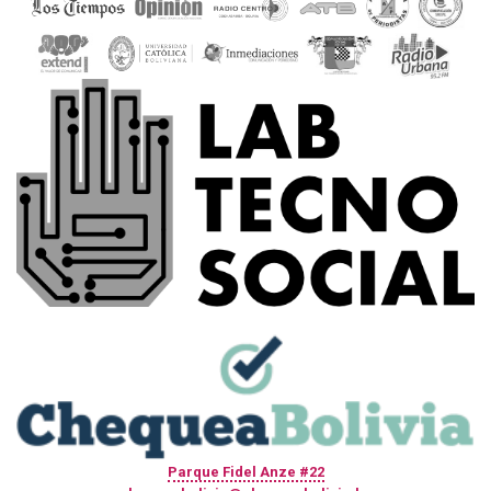
Parque Fidel Anze #22