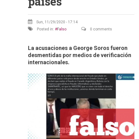
países
Sun, 11/29/2020 - 17:14
Posted in:
Falso
0 comments
La acusaciones a George Soros fueron
desmentidas por medios de verificación
internacionales.