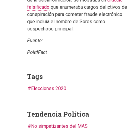
falsificado
que enumeraba cargos delictivos de
conspiración para cometer fraude electrónico
que incluía el nombre de Soros como
sospechoso principal.
Fuente:
PolitiFact
Tags
Elecciones 2020
Tendencia Política
No simpatizantes del MAS