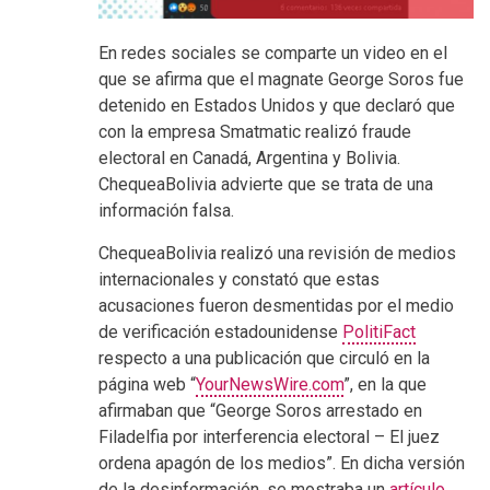
En redes sociales se comparte un video en el
que se afirma que el magnate George Soros fue
detenido en Estados Unidos y que declaró que
con la empresa Smatmatic realizó fraude
electoral en Canadá, Argentina y Bolivia.
ChequeaBolivia advierte que se trata de una
información falsa.
ChequeaBolivia realizó una revisión de medios
internacionales y constató que estas
acusaciones fueron desmentidas por el medio
de verificación estadounidense
PolitiFact
respecto a una publicación que circuló en la
página web “
YourNewsWire.com
”, en la que
afirmaban que “George Soros arrestado en
Filadelfia por interferencia electoral – El juez
ordena apagón de los medios”. En dicha versión
de la desinformación, se mostraba un
artículo