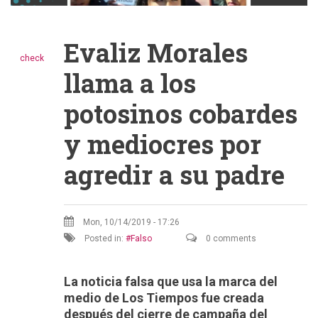
Evaliz Morales
check
llama a los
potosinos cobardes
y mediocres por
agredir a su padre
Mon, 10/14/2019 - 17:26
Posted in:
Falso
0 comments
La noticia falsa que usa la marca del
medio de Los Tiempos fue creada
después del cierre de campaña del