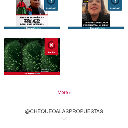
More
@CHEQUEOALASPROPUESTAS