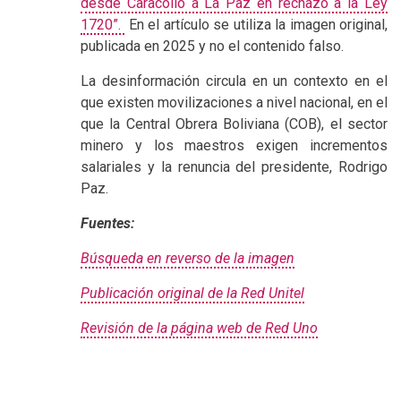
desde Caracollo a La Paz en rechazo a la Ley
1720
”.
En el artículo se utiliza la imagen original,
publicada en 2025 y no el contenido falso.
La desinformación circula en un contexto en el
que existen movilizaciones a nivel nacional, en el
que la Central Obrera Boliviana (COB), el sector
minero y los maestros exigen incrementos
salariales y la renuncia del presidente, Rodrigo
Paz.
Fuentes:
Búsqueda en reverso de la imagen
Publicación original de la Red Unitel
Revisión de la página web de Red Uno