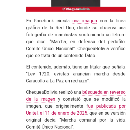
En Facebook circula
una imagen
con la línea
gráfica de la Red Uno, donde se observa una
fotografía de marchistas sosteniendo un letrero
que dice: “Marcha, en defensa del pedófilo.
Comité Único Nacional”. ChequeaBolivia verificó
que se trata de un contenido falso.
El contenido, además, tiene un titular que señala:
“Ley 1720: evistas anuncian marcha desde
Caracollo a La Paz en rechazo”.
ChequeaBolivia realizó una
búsqueda en reverso
de la imagen
y constató que se modificó la
imagen, que originalmente f
ue publicada por
Unitel, el 11 de enero de 2025
, que en su versión
original decía: “Marcha comunal por la vida.
Comité Único Nacional”.