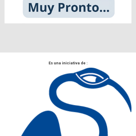
Es una iniciativa de :