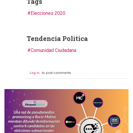
Tags
Elecciones 2020
Tendencia Política
Comunidad Ciudadana
Log in
to post comments