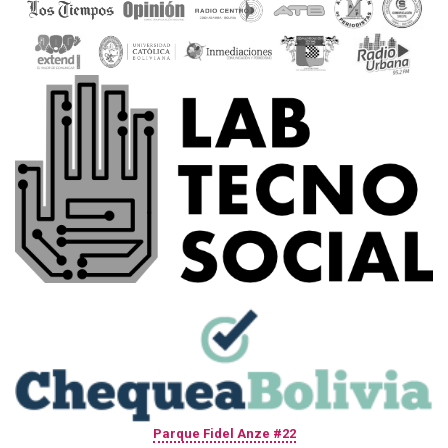
Parque Fidel Anze #22