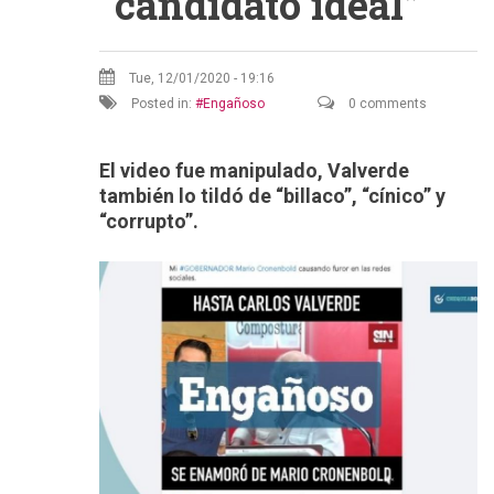
“candidato ideal”
Tue, 12/01/2020 - 19:16
Posted in:
Engañoso
0 comments
El video fue manipulado, Valverde
también lo tildó de “billaco”, “cínico” y
“corrupto”.