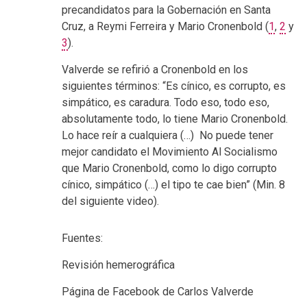
precandidatos para la Gobernación en Santa
Cruz, a Reymi Ferreira y Mario Cronenbold (
1
,
2
y
3
).
Valverde se refirió a Cronenbold en los
siguientes términos: “Es cínico, es corrupto, es
simpático, es caradura. Todo eso, todo eso,
absolutamente todo, lo tiene Mario Cronenbold.
Lo hace reír a cualquiera (…) No puede tener
mejor candidato el Movimiento Al Socialismo
que Mario Cronenbold, como lo digo corrupto
cínico, simpático (…) el tipo te cae bien” (Min. 8
del siguiente video).
Fuentes:
Revisión hemerográfica
Página de Facebook de Carlos Valverde