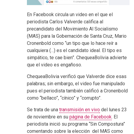
En Facebook circula un video en el que el
periodista Carlos Valverde califica al
precandidato del Movimiento Al Socialismo
(MAS) para la Gobernación de Santa Cruz, Mario
Cronenbold como “un tipo que lo hace reír a
cualquiera (…) es el candidato ideal. El tipo es
simpático, te cae bien”. ChequeaBolivia advierte
que el video es engañoso.
ChequeaBolivia verificó que Valverde dice esas
palabras; sin embargo, el video fue manipulado
pues el periodista también calificó a Cronenbold
como “bellaco”, “
cínico” y “corrupto”.
Se trata de una
transmisión en vivo
del lunes 23
de noviembre en su
página de Facebook
. El
periodista inició su programa “Sin Compostura”
comentando sobre la elección del MAS como