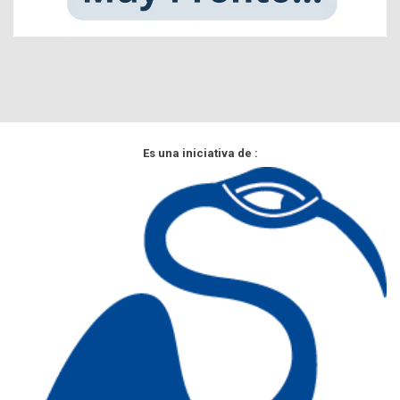
Es una iniciativa de :