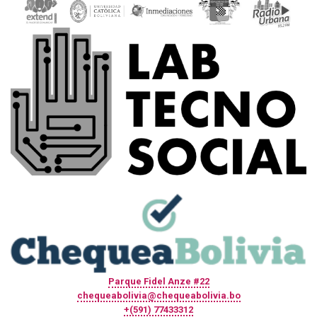
Parque Fidel Anze #22
chequeabolivia@chequeabolivia.bo
+(591) 77433312