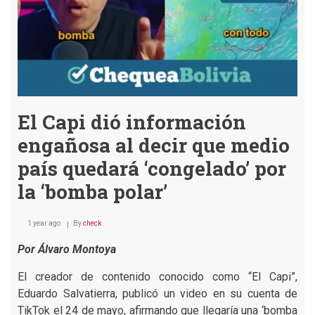
El Capi dió información
engañosa al decir que medio
país quedará ‘congelado’ por
la ‘bomba polar’
1 year ago
By
check
Por Álvaro Montoya
El creador de contenido conocido como “El Capi”,
Eduardo Salvatierra, publicó un video en su cuenta de
TikTok el 24 de mayo, afirmando que llegaría una ‘bomba