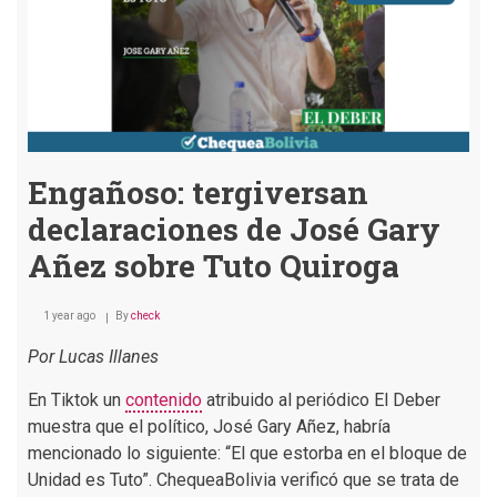
Engañoso: tergiversan
declaraciones de José Gary
Añez sobre Tuto Quiroga
1 year ago
By
check
Por Lucas Illanes
En Tiktok un
contenido
atribuido al periódico El Deber
muestra que el político, José Gary Añez, habría
mencionado lo siguiente: “El que estorba en el bloque de
Unidad es Tuto”. ChequeaBolivia verificó que se trata de