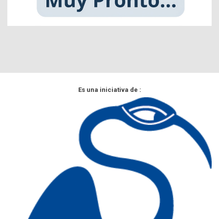
Es una iniciativa de :