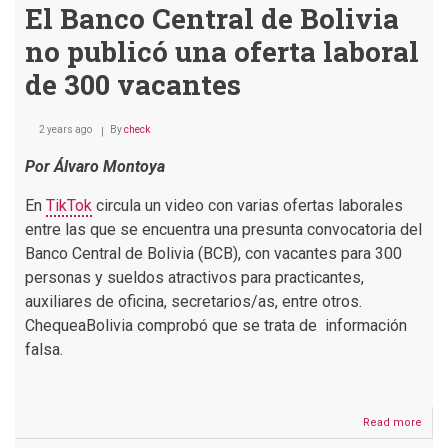
El Banco Central de Bolivia
no publicó una oferta laboral
de 300 vacantes
2 years ago
By
check
Por Álvaro Montoya
En
TikTok
circula un video con varias ofertas laborales
entre las que se encuentra una presunta convocatoria del
Banco Central de Bolivia (BCB), con vacantes para 300
personas y sueldos atractivos para practicantes,
auxiliares de oficina, secretarios/as, entre otros.
ChequeaBolivia comprobó que se trata de información
falsa.
Read more
abou
El