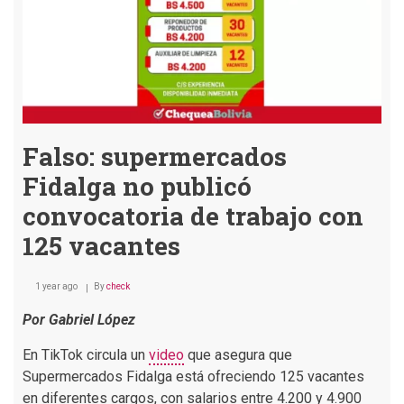
Falso: supermercados
Fidalga no publicó
convocatoria de trabajo con
125 vacantes
1 year ago
By
check
Por Gabriel López
En TikTok circula un
video
que asegura que
Supermercados Fidalga está ofreciendo 125 vacantes
en diferentes cargos, con salarios entre 4.200 y 4.900