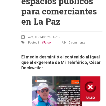
espacios públicos
para comerciantes
en La Paz
Wed, 05/14/2025 - 15:56
Posted in:
Falso
0 comments
El medio desmintió el contenido al igual
que el exgerente de Mi Teleférico,
César
Dockweiler.