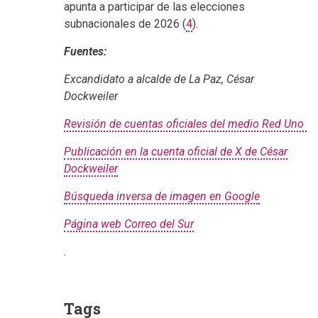
apunta a participar de las elecciones
subnacionales de 2026 (
4
).
Fuentes:
Excandidato a alcalde de La Paz, César
Dockweiler
Revisión de cuentas oficiales del medio Red Uno
Publicación en la cuenta oficial de X de César
Dockweiler
Búsqueda inversa de imagen en Google
Página web Correo del Sur
.
Tags