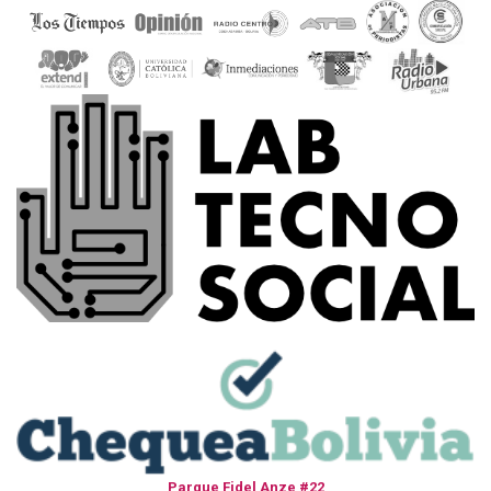
Parque Fidel Anze #22