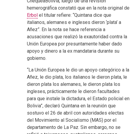
ChequeaBolivia, luego de una revisión
hemerográfica constató que en la nota original de
Erbol
el titular refiere: “Quintana dice que
italianos, alemanes e ingleses dieron ‘plata’ a
Añez”. En la nota se hace referencia a
acusaciones que realizó la exautoridad contra la
Unión Europea por presuntamente haber dado
apoyo y dinero a la ex mandataria durante su
gobierno.
“La Unión Europea le dio un apoyo categórico a la
Añez, le dio plata, los italianos le dieron plata, le
dieron plata los alemanes, le dieron plata los
ingleses, prácticamente le dieron facultades
para que instale la dictadura, el Estado policial en
Bolivia”, declaró Quintana en la reunión que
sostuvo el 26 de abril con autoridades electas
del Movimiento al Socialismo (MAS) por el
departamento de La Paz. Sin embargo, no se