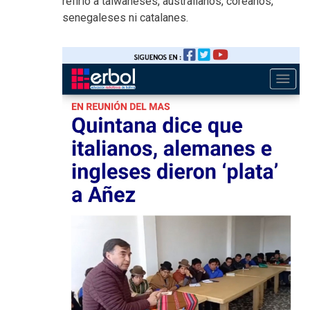
refirió a taiwaneses, australianos, coreanos,
senegaleses ni catalanes.