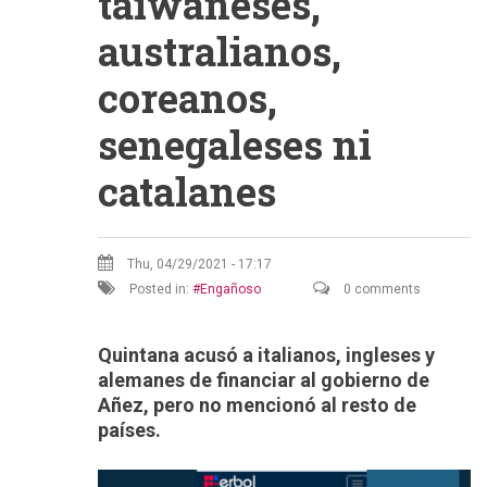
taiwaneses,
australianos,
coreanos,
senegaleses ni
catalanes
Thu, 04/29/2021 - 17:17
Posted in:
Engañoso
0 comments
Quintana acusó a italianos, ingleses y
alemanes de financiar al gobierno de
Añez, pero no mencionó al resto de
países.