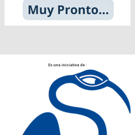
Es una iniciativa de :