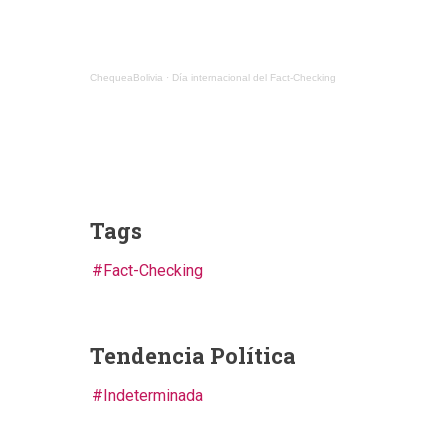
ChequeaBolivia
·
Día internacional del Fact-Checking
Tags
Fact-Checking
Tendencia Política
Indeterminada