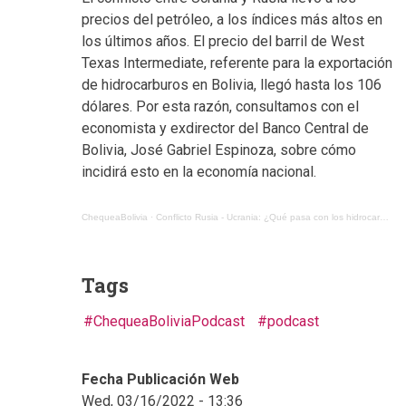
precios del petróleo, a los índices más altos en
los últimos años. El precio del barril de West
Texas Intermediate, referente para la exportación
de hidrocarburos en Bolivia, llegó hasta los 106
dólares. Por esta razón, consultamos con el
economista y exdirector del Banco Central de
Bolivia, José Gabriel Espinoza, sobre cómo
incidirá esto en la economía nacional.
ChequeaBolivia
·
Conflicto Rusia - Ucrania: ¿Qué pasa con los hidrocarburos y el trigo en Bolivia?
Tags
ChequeaBoliviaPodcast
podcast
Fecha Publicación Web
Wed, 03/16/2022 - 13:36