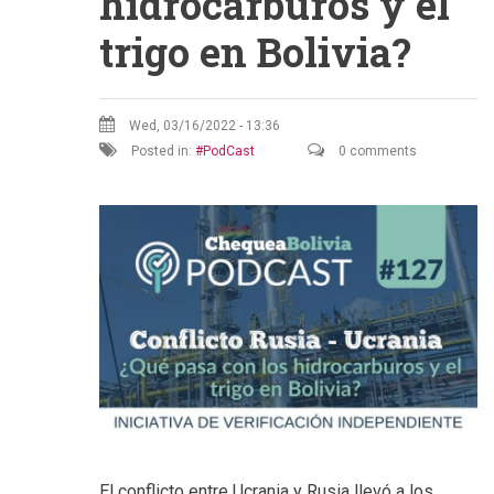
hidrocarburos y el
trigo en Bolivia?
Wed, 03/16/2022 - 13:36
Posted in:
PodCast
0 comments
El conflicto entre Ucrania y Rusia llevó a los