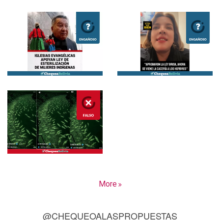
More
@CHEQUEOALASPROPUESTAS