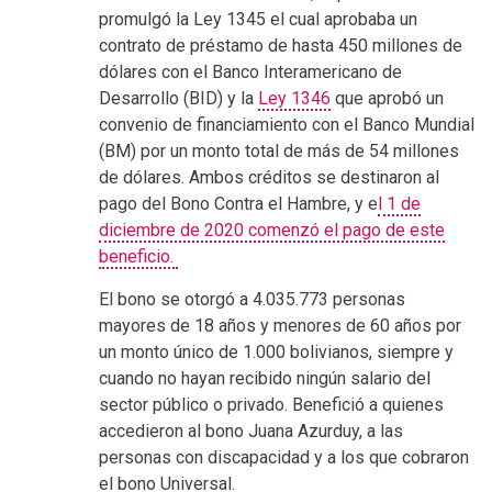
promulgó la Ley 1345 el cual aprobaba un
contrato de préstamo de hasta 450 millones de
dólares con el Banco Interamericano de
Desarrollo (BID) y la
Ley 1346
que aprobó un
convenio de financiamiento con el Banco Mundial
(BM) por un monto total de más de 54 millones
de dólares. Ambos créditos se destinaron al
pago del Bono Contra el Hambre, y e
l 1 de
diciembre de 2020 comenzó el pago de este
beneficio.
El bono se otorgó a 4.035.773 personas
mayores de 18 años y menores de 60 años por
un monto único de 1.000 bolivianos, siempre y
cuando no hayan recibido ningún salario del
sector público o privado. Benefició a quienes
accedieron al bono Juana Azurduy, a las
personas con discapacidad y a los que cobraron
el bono Universal.