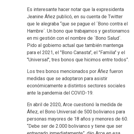
Es interesante hacer notar que la expresidenta
Jeanine Áñez publicó, en su cuenta de Twitter
que le alegraba “que se pague el ´Bono contra el
Hambre´. Un bono que trabajamos y gestionamos
en mi gestión con el nombre de ´Bono Salud´.
Pido al gobierno actual que también mantenga
para el 2021, el "Bono Canasta", el "Familia" y el
"Universal", tres bonos que hicimos entre todos”.
Los tres bonos mencionados por Áñez fueron
medidas que se adoptaron para asistir
económicamente a distintos sectores sociales
ante la pandemia del COVID-19.
En abril de 2020, Arce cuestionó la medida de
Áñez, el Bono Universal de 500 bolivianos para
personas mayores de 18 años y menores de 60.
“Debe ser de 2.000 bolivianos y tiene que ser
entregado inmediatamente”, dijo Arce en esa