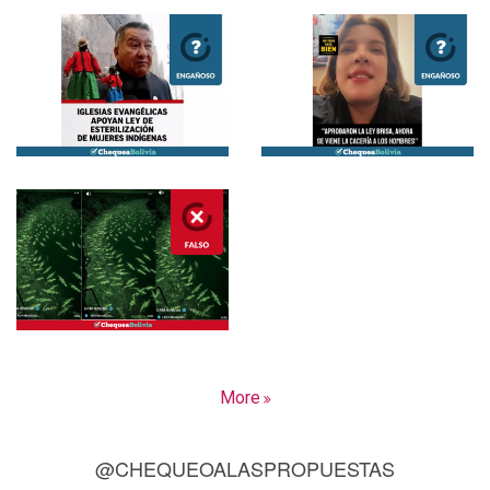
More
@CHEQUEOALASPROPUESTAS