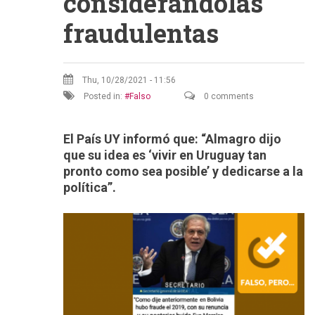
considerándolas
fraudulentas
Thu, 10/28/2021 - 11:56
Posted in:
Falso
0 comments
El País UY informó que: “Almagro dijo
que su idea es ‘vivir en Uruguay tan
pronto como sea posible’ y dedicarse a la
política”.