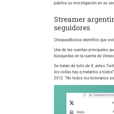
publica su investigación en su 
Streamer argentin
seguidores
ChequeaBolivia identificó que es
Una de las cuentas principales q
búsquedas en la cuenta de Velas
Se tratan de tuits de X, antes Tw
los collas hay q matarlos a todos
2012: "No todos los bolivianos so