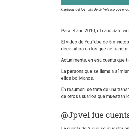
Capturas del los tuits de JP Velasco que enco
Para el año 2010, el candidato vi
El video de YouTube de 5 minutos
decir sitios en los que se transmi
Actualmente, en esa cuenta que ti
La persona que se llama a sí mism
ellos bolivianos.
En resumen, se trata de una trans
de otros usuarios que muestran l
@Jpvel fue cuenta
La cuenta de X que se muestra en 