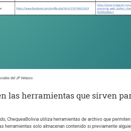
ciales del JP Velasco.
n las herramientas que sirven par
nido, ChequeaBolivia utiliza herramientas de archivo que permite
as herramientas solo almacenan contenido si previamente alguien