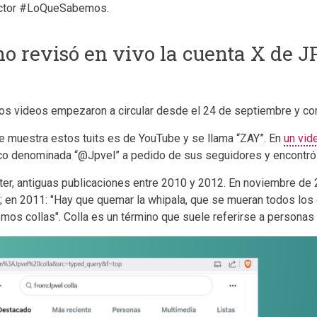
sector #LoQueSabemos.
o revisó en vivo la cuenta X de J
tos videos empezaron a circular desde el 24 de septiembre y com
ue muestra estos tuits es de YouTube y se llama “ZAY”. En
un vid
co denominada “@Jpvel” a pedido de sus seguidores y encontró 
itter, antiguas publicaciones entre 2010 y 2012. En noviembre de
"; en 2011: "Hay que quemar la whipala, que se mueran todos los 
mos collas". Colla es un término que suele referirse a personas 