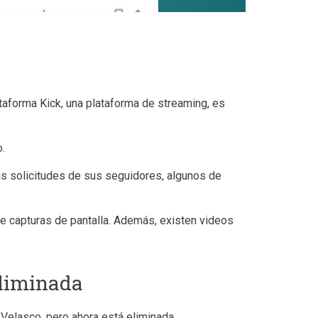
taforma Kick, una plataforma de streaming, es
.
las solicitudes de sus seguidores, algunos de
de capturas de pantalla. Además, existen videos
eliminada
P Velasco, pero ahora está eliminada.