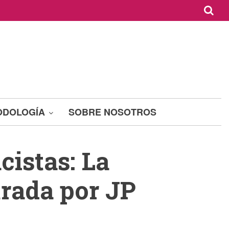
ODOLOGÍA
SOBRE NOSOTROS
cistas: La
trada por JP