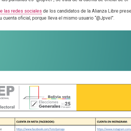
 de las redes sociales
de los candidatos de la Alianza Libre prese
 cuenta oficial, porque lleva el mismo usuario “@Jpvel”.