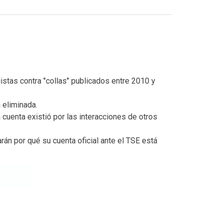
cistas contra "collas" publicados entre 2010 y
á eliminada.
cuenta existió por las interacciones de otros
án por qué su cuenta oficial ante el TSE está