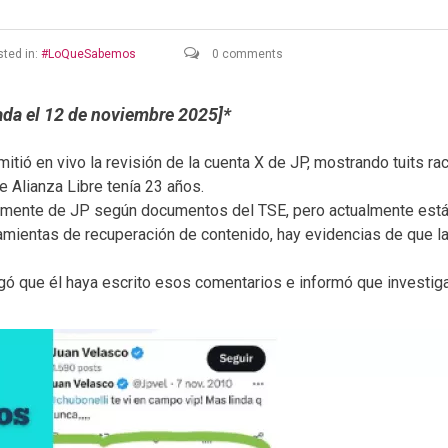
ted in:
LoQueSabemos
0 comments
zada el 12 de noviembre 2025
]
*
itió en vivo la revisión de la cuenta X de JP, mostrando tuits ra
e Alianza Libre tenía 23 años.
almente de JP según documentos del TSE, pero actualmente est
amientas de recuperación de contenido, hay evidencias de que la 
ó que él haya escrito esos comentarios e informó que investigar