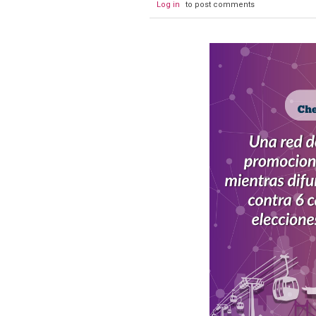
Log in
to post comments