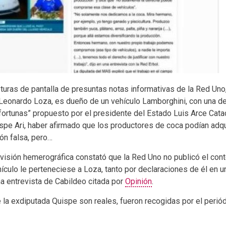
pturas de pantalla de presuntas notas informativas de la Red Uno,
eonardo Loza, es dueño de un vehículo Lamborghini, con una de
fortunas” propuesto por el presidente del Estado Luis Arce Cataco
pe Ari, haber afirmado que los productores de coca podían adqui
ón falsa, pero…
visión hemerográfica constató que la Red Uno no publicó el cont
ículo le perteneciese a Loza, tanto por declaraciones de él en u
na entrevista de Cabildeo citada por
Opinión
.
 la exdiputada Quispe son reales, fueron recogidas por el periód