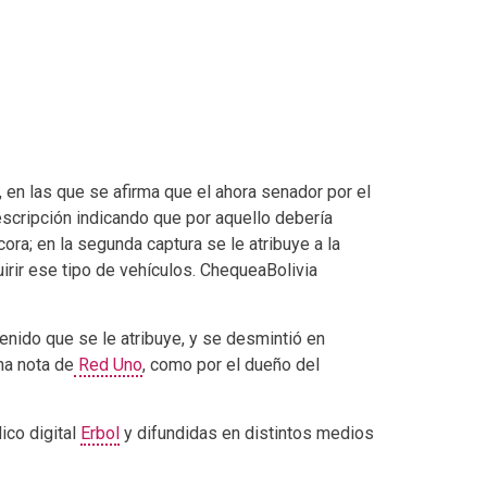
 en las que se afirma que el ahora senador por el
scripción indicando que por aquello debería
ra; en la segunda captura se le atribuye a la
rir ese tipo de vehículos. ChequeaBolivia
enido que se le atribuye, y se desmintió en
na nota de
Red Uno
, como por el dueño del
ico digital
Erbol
y difundidas en distintos medios