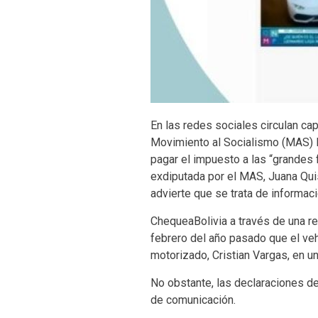
En las redes sociales circulan ca
Movimiento al Socialismo (MAS) L
pagar el impuesto a las “grandes 
exdiputada por el MAS, Juana Quis
advierte que se trata de informaci
ChequeaBolivia a través de una re
febrero del año pasado que el veh
motorizado, Cristian Vargas, en u
No obstante, las declaraciones de
de comunicación.