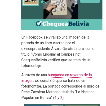
En Facebook se viralizó una imagen de la
portada de un libro escrito por el
exvicepresidente Álvaro García Linera, con el
título: “Cómo Engañar al Campesino”.
ChequeaBolivia verificó que se trata de un
fotomontaje.
A través de una
búsqueda en reverso de la
imagen
, se constató que se trata de un
fotomontaje. La portada corresponde al libro de
René Zavaleta Mercado titulado “Lo Nacional
Popular en Bolivia” (
1
y
2
).