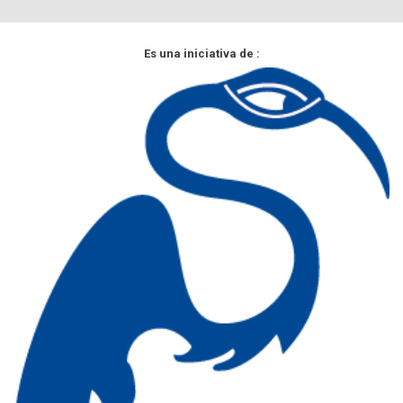
Es una iniciativa de :