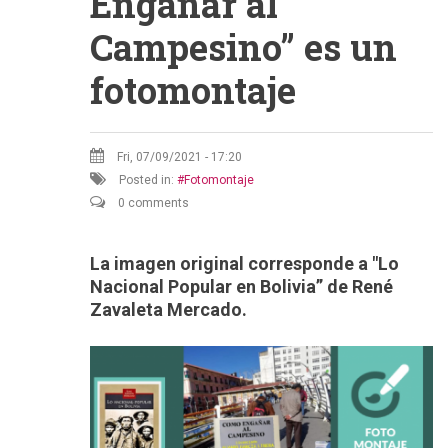
Engañar al
Campesino” es un
fotomontaje
Fri, 07/09/2021 - 17:20
Posted in:
Fotomontaje
0 comments
La imagen original corresponde a "
Lo
Nacional Popular en Bolivia” de René
Zavaleta Mercado.