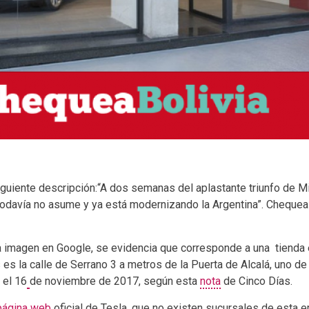
iguiente descripción:“A dos semanas del aplastante triunfo de M
i todavía no asume y ya está modernizando la Argentina”. Chequea
 imagen en Google, se evidencia que corresponde a una tienda e
es la calle de Serrano 3 a metros de la Puerta de Alcalá, uno
 el 16
de noviembre de 2017, según esta
nota
de Cinco Días.
página web
oficial de Tesla, que no existen sucursales de esta 