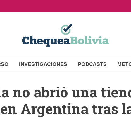
RSO
INVESTIGACIONES
PODCASTS
MET
la no abrió una tien
en Argentina tras la