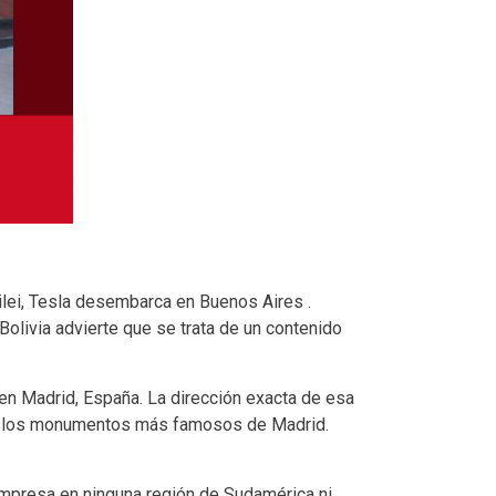
ilei, Tesla desembarca en Buenos Aires .
Bolivia advierte que se trata de un contenido
n Madrid, España. La dirección exacta de esa
 de los monumentos más famosos de Madrid.
empresa en ninguna región de Sudamérica ni