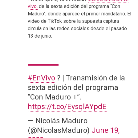
vivo,
de la sexta edición del programa “Con
Maduro”, donde aparece el primer mandatario. El
video de TikTok sobre la supuesta captura
circula en las redes sociales desde el pasado
13 de junio.
#EnVivo
? | Transmisión de la
sexta edición del programa
“Con Maduro +”.
https://t.co/EysqlAYpdE
— Nicolás Maduro
(@NicolasMaduro)
June 19,