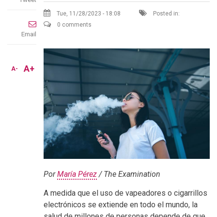
Tue, 11/28/2023 - 18:08
Posted in:
0 comments
Email
A+
A-
Por
María Pérez
/ The Examination
A medida que el uso de vapeadores o cigarrillos
electrónicos se extiende en todo el mundo, la
salud de millones de personas depende de que