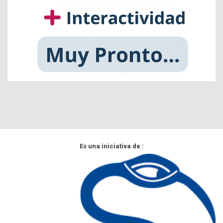
Es una iniciativa de :