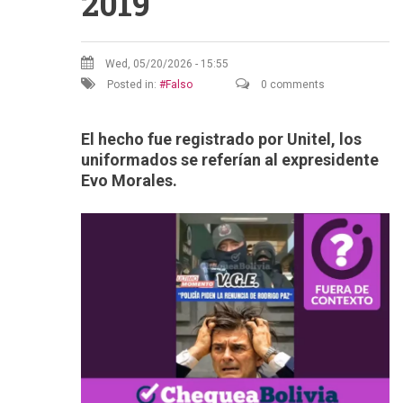
2019
Wed, 05/20/2026 - 15:55
Posted in:
Falso
0 comments
El hecho fue registrado por Unitel, los
uniformados se referían al expresidente
Evo Morales.