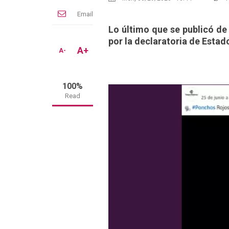
Email
Lo último que se publicó de
por la declaratoria de Esta
A+
A-
100%
Read