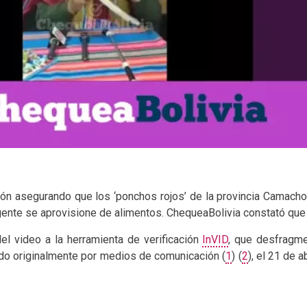
ión asegurando que los ‘ponchos rojos’ de la provincia Camacho
gente se aprovisione de alimentos. ChequeaBolivia constató que 
el video a la herramienta de verificación
InVID
, que desfragme
ado originalmente por medios de comunicación (
1
) (
2
), el 21 de 