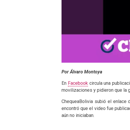
Por Álvaro Montoya
En
Facebook
circula una publicac
movilizaciones y pidieron que la 
ChequeaBolivia subió el enlace d
encontró que el video fue public
aún no iniciaban.