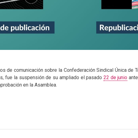
ios de comunicación sobre la Confederación Sindical Única de 
os, fue la suspensión de su ampliado el pasado
22 de junio
ante
aprobación en la Asamblea.