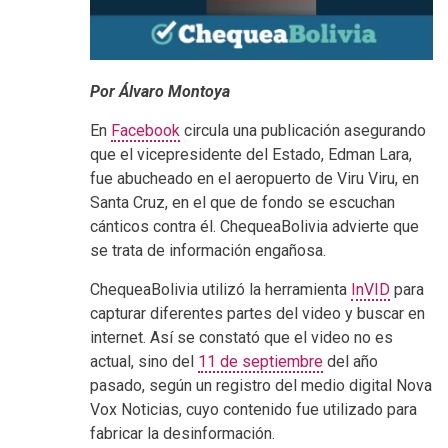
Por Álvaro Montoya
En
Facebook
circula una publicación asegurando
que el vicepresidente del Estado, Edman Lara,
fue abucheado en el aeropuerto de Viru Viru, en
Santa Cruz, en el que de fondo se escuchan
cánticos contra él. ChequeaBolivia advierte que
se trata de información engañosa.
ChequeaBolivia utilizó la herramienta
InVID
para
capturar diferentes partes del video y buscar en
internet. Así se constató que el video no es
actual, sino del
11 de septiembre
del año
pasado, según un registro del medio digital Nova
Vox Noticias, cuyo contenido fue utilizado para
fabricar la desinformación.