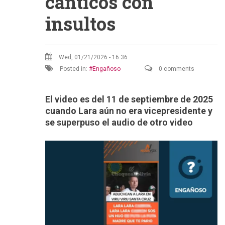
cánticos con
insultos
Wed, 01/21/2026 - 16:36
Posted in:
Engañoso
0 comments
El video es del 11 de septiembre de 2025
cuando Lara aún no era vicepresidente y
se superpuso el audio de otro video