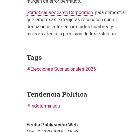
margen de error permitido.
Statistical Research Corporation
, para demostrar
que empresas extranjeras reconocen que el
desbalance entre encuestados hombres y
mujeres afecta la precisión de los estudios
Tags
Elecciones Subnacionales 2026
Tendencia Política
Indeterminada
Fecha Publicación Web
Mon, 02/02/2026 - 16:58