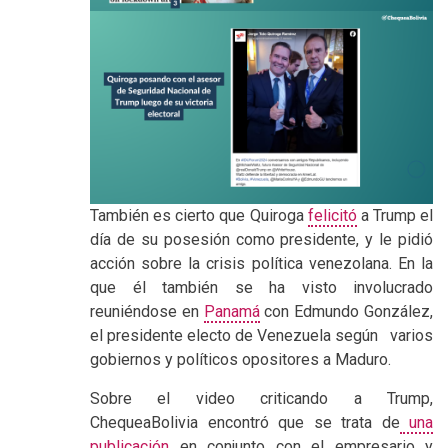
También es cierto que Quiroga
felicitó
a Trump el
día de su posesión como presidente, y le pidió
acción sobre la crisis política venezolana. En la
que él también se ha visto involucrado
reuniéndose en
Panamá
con Edmundo González,
el presidente electo de Venezuela según varios
gobiernos y políticos opositores a Maduro.
Sobre el video criticando a Trump,
ChequeaBolivia encontró que se trata de
una
publicación
en conjunto con el empresario y