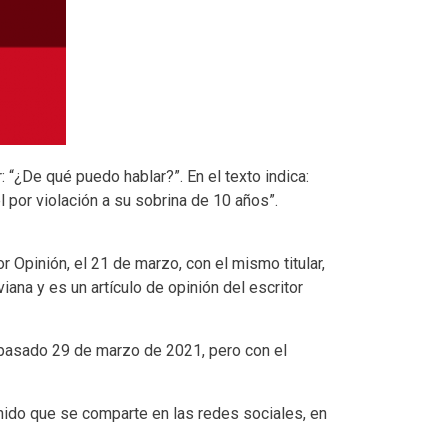
: “¿De qué puedo hablar?”. En el texto indica:
 por violación a su sobrina de 10 años”.
r Opinión, el 21 de marzo, con el mismo titular,
ana y es un artículo de opinión del escritor
el pasado 29 de marzo de 2021, pero con el
nido que se comparte en las redes sociales, en