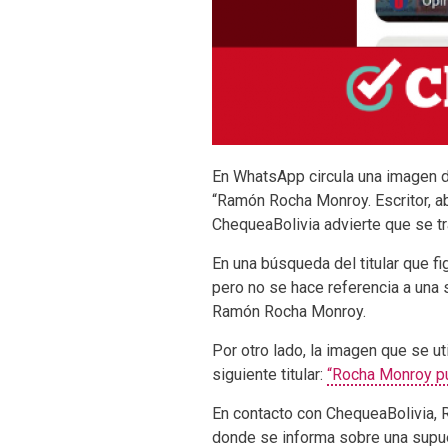
En WhatsApp circula una imagen de 
“Ramón Rocha Monroy. Escritor, ab
ChequeaBolivia advierte que se tr
En una búsqueda del titular que f
pero no se hace referencia a una s
Ramón Rocha Monroy.
Por otro lado, la imagen que se u
siguiente titular:
“Rocha Monroy pub
En contacto con ChequeaBolivia, R
donde se informa sobre una supu