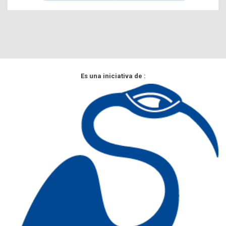
Es una iniciativa de :