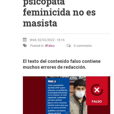
psicópata
feminicida no es
masista
Wed, 02/02/2022 - 18:16
Posted in:
Falso
0 comments
El texto del contenido falso contiene
muchos errores de redacción.