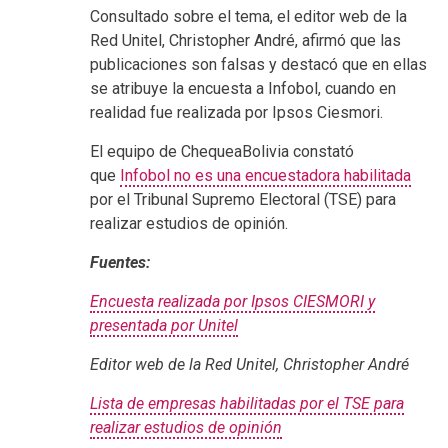
Consultado sobre el tema, el editor web de la
Red Unitel, Christopher André, afirmó que las
publicaciones son falsas y destacó que en ellas
se atribuye la encuesta a Infobol, cuando en
realidad fue realizada por Ipsos Ciesmori.
El equipo de ChequeaBolivia constató
que
Infobol no es una encuestadora habilitada
por el Tribunal Supremo Electoral (TSE) para
realizar estudios de opinión.
Fuentes:
Encuesta realizada por Ipsos CIESMORI y
presentada por Unitel
Editor web de la Red Unitel, Christopher André
Lista de empresas habilitadas por el TSE para
realizar estudios de opinión