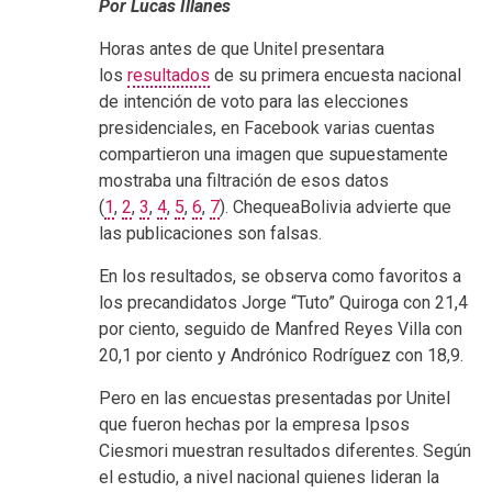
Por Lucas Illanes
Horas antes de que Unitel presentara
los
resultados
de su primera encuesta nacional
de intención de voto para las elecciones
presidenciales, en Facebook varias cuentas
compartieron una imagen que supuestamente
mostraba una filtración de esos datos
(
1
,
2
,
3
,
4
,
5
,
6
,
7
). ChequeaBolivia advierte que
las publicaciones son falsas.
En los resultados, se observa como favoritos a
los precandidatos Jorge “Tuto” Quiroga con 21,4
por ciento, seguido de Manfred Reyes Villa con
20,1 por ciento y Andrónico Rodríguez con 18,9.
Pero en las encuestas presentadas por Unitel
que fueron hechas por la empresa Ipsos
Ciesmori muestran resultados diferentes. Según
el estudio, a nivel nacional quienes lideran la