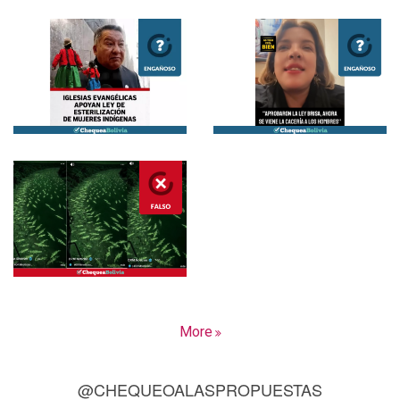
More
@CHEQUEOALASPROPUESTAS