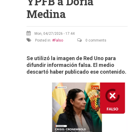
YPFB a Doria
Medina
Mon, 04/27/2026 - 17:44
Posted in:
Falso
0 comments
Se utilizó la imagen de Red Uno para
difundir información falsa. El medio
descartó haber publicado ese contenido.