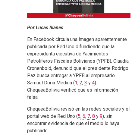
Por Lucas Illanes
En Facebook circula una imagen aparentemente
publicada por Red Uno difundiendo que la
expresidenta ejecutiva de Yacimientos
Petrolíferos Fiscales Bolivianos (YPFB), Claudia
Cronenbold, denunció que el presidente Rodrigo
Paz busca entregar a YPFB al empresario
Samuel Doria Medina (
1
,
2
,
3
y
4
).
ChequeaBolivia verificó que es información
falsa.
ChequeaBolivia revisó en las redes sociales y el
portal web de Red Uno (
5
,
6
,
7
,
8
y
9
), sin
encontrar evidencia de que el medio lo haya
publicado.