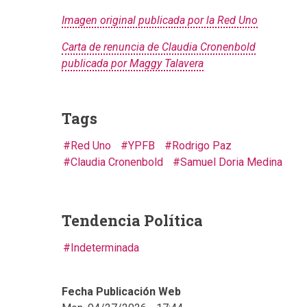
Imagen original publicada por la Red Uno
Carta de renuncia de Claudia Cronenbold
publicada por Maggy Talavera
Tags
Red Uno
YPFB
Rodrigo Paz
Claudia Cronenbold
Samuel Doria Medina
Tendencia Política
Indeterminada
Fecha Publicación Web