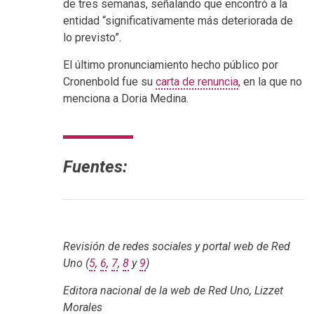
de tres semanas, señalando que encontró a la
entidad “significativamente más deteriorada de
lo previsto”.
El último pronunciamiento hecho público por
Cronenbold fue su
carta de renuncia
, en la que no
menciona a Doria Medina.
Fuentes:
Revisión de redes sociales y portal web de Red
Uno (
5
,
6
,
7
,
8
y
9
)
Editora nacional de la web de Red Uno, Lizzet
Morales