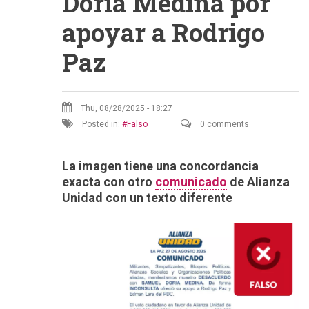
Doria Medina por
apoyar a Rodrigo
Paz
Thu, 08/28/2025 - 18:27
Posted in:
Falso
0 comments
La imagen tiene una concordancia
exacta con otro
comunicado
de Alianza
Unidad con un texto diferente