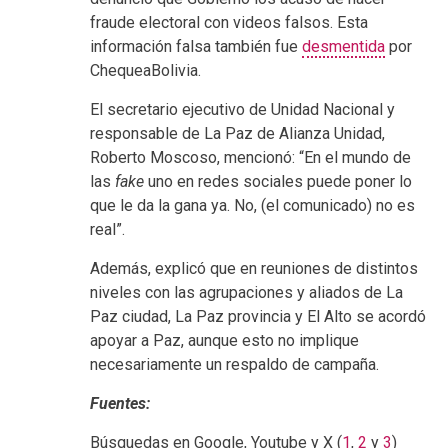
fraude electoral con videos falsos. Esta
información falsa también fue
desmentida
por
ChequeaBolivia.
El secretario ejecutivo de Unidad Nacional y
responsable de La Paz de Alianza Unidad,
Roberto Moscoso, mencionó: “En el mundo de
las
fake
uno en redes sociales puede poner lo
que le da la gana ya. No, (el comunicado) no es
real”.
Además, explicó que en reuniones de distintos
niveles con las agrupaciones y aliados de La
Paz ciudad, La Paz provincia y El Alto se acordó
apoyar a Paz, aunque esto no implique
necesariamente un respaldo de campaña.
Fuentes:
Búsquedas en Google, Youtube y X (
1
,
2
y
3
)