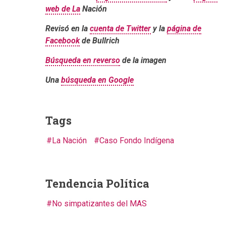
web de La
Nación
Revisó en la
cuenta de Twitter
y la
página de
Facebook
de Bullrich
Búsqueda en reverso
de la imagen
Una
búsqueda en Google
Tags
La Nación
Caso Fondo Indígena
Tendencia Política
No simpatizantes del MAS