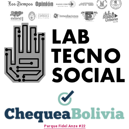
Parque Fidel Anze #22