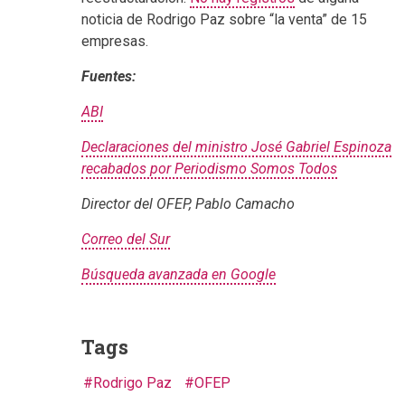
noticia de Rodrigo Paz sobre “la venta” de 15
empresas.
Fuentes:
ABI
Declaraciones del ministro José Gabriel Espinoza
recabados por Periodismo Somos Todos
Director del OFEP, Pablo Camacho
Correo del Sur
Búsqueda avanzada en Google
Tags
Rodrigo Paz
OFEP