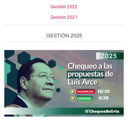
Gestión 2022
Gestión 2021
GESTIÓN 2025