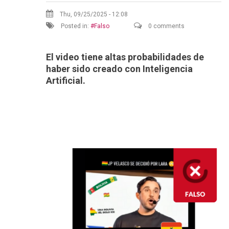
Thu, 09/25/2025 - 12:08
Posted in:
Falso
0 comments
El video tiene altas probabilidades de
haber sido creado con Inteligencia
Artificial.