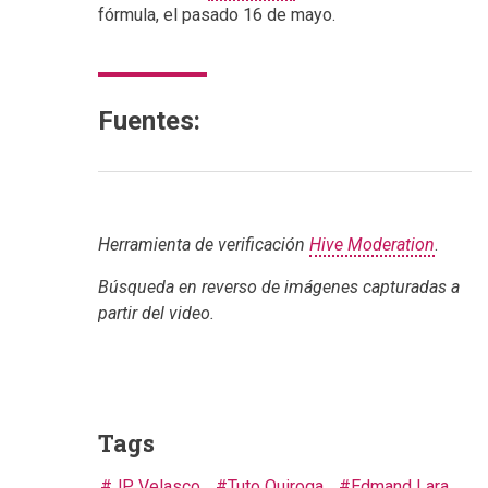
fórmula, el pasado 16 de mayo.
Fuentes:
Herramienta de verificación
Hive Moderation
.
Búsqueda en reverso de imágenes capturadas a
partir del video.
Tags
JP Velasco
Tuto Quiroga
Edmand Lara